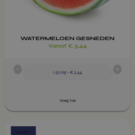
op
de
productpagina
WATERMELOEN GESNEDEN
Vanaf
€
3,44
-
+
1.50
kg
-
€ 3.44
Voeg toe
Dit
product