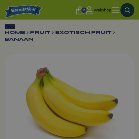
0
Webshop
Terug
HOME
›
FRUIT
›
EXOTISCH FRUIT
›
BANAAN