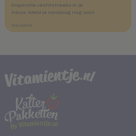
inspiratie rechtstreeks in je
inbox. Meld je vandaag nog aan!
Over Vitamientje
Zakelijk bestellen