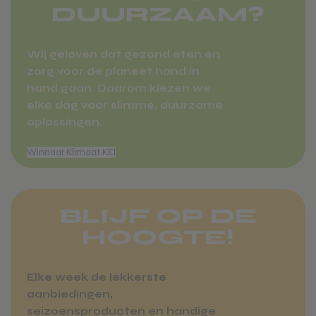
DUURZAAM?
Wij geloven dat gezond eten en
zorg voor de planeet hand in
hand gaan. Daarom kiezen we
elke dag voor slimme, duurzame
oplossingen.
Markten
BLIJF OP DE
HOOGTE!
Elke week de lekkerste
aanbiedingen,
seizoensproducten en handige