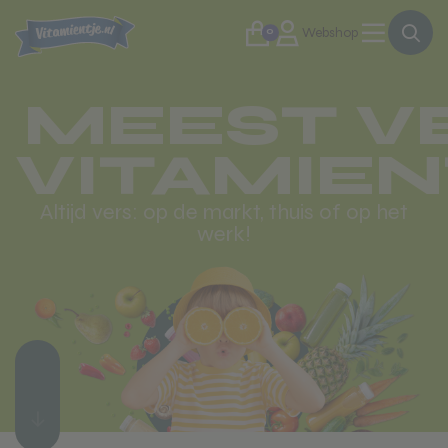
0
Webshop
MEEST V
VITAMIEN
Altijd vers: op de markt, thuis of op het
werk!