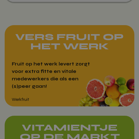
VERS FRUIT OP
HET WERK
Fruit op het werk levert zorgt
voor extra fitte en vitale
medewerkers die als een
(s)peer gaan!
VITAMIENTJE
OP DE MARKT