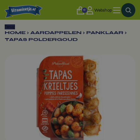
0
Webshop
Terug
HOME
›
AARDAPPELEN
›
PANKLAAR
›
TAPAS POLDERGOUD