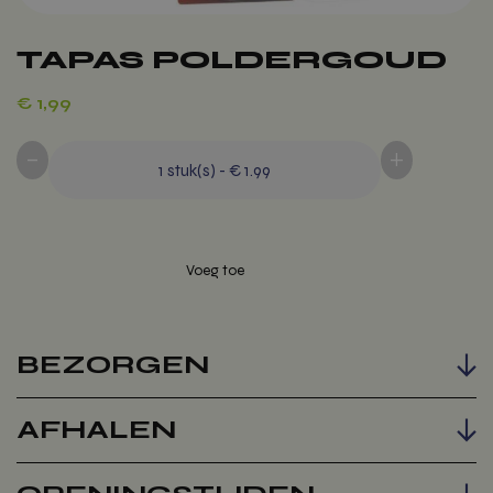
TAPAS POLDERGOUD
€
1,99
-
+
1
stuk(s)
-
€ 1.99
Voeg toe
BEZORGEN
AFHALEN