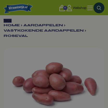
0
Webshop
Terug
HOME
›
AARDAPPELEN
›
VASTKOKENDE AARDAPPELEN
›
ROSEVAL