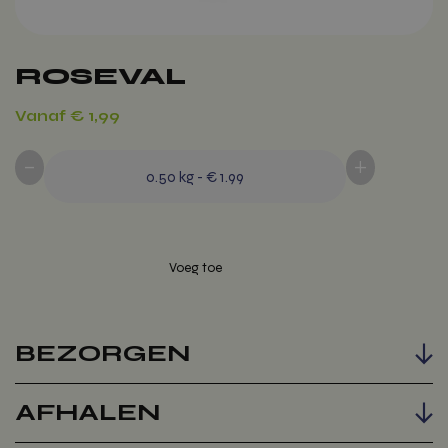
ROSEVAL
Vanaf
€
1,99
-
+
0.50
kg
-
€ 1.99
Voeg toe
BEZORGEN
AFHALEN