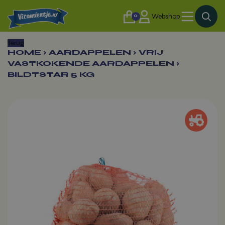
0
Webshop
Terug
HOME
›
AARDAPPELEN
›
VRIJ
VASTKOKENDE AARDAPPELEN
›
BILDTSTAR 5 KG