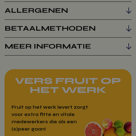
ALLERGENEN
BETAALMETHODEN
MEER INFORMATIE
VERS FRUIT OP
HET WERK
Fruit op het werk levert zorgt
voor extra fitte en vitale
medewerkers die als een
(s)peer gaan!