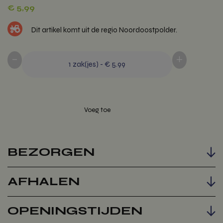
€
5,99
Dit artikel komt uit de regio Noordoostpolder.
-
+
1
zak(jes)
-
€ 5.99
BEZORGEN
Voeg toe
AFHALEN
OPENINGSTIJDEN