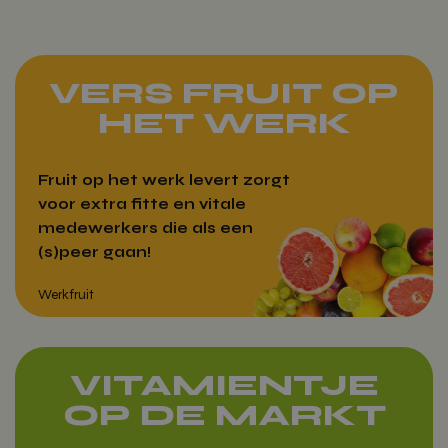
Voeg toe
VERS FRUIT OP
HET WERK
Fruit op het werk levert zorgt
voor extra fitte en vitale
medewerkers die als een
(s)peer gaan!
VITAMIENTJE
OP DE MARKT
Werkfruit