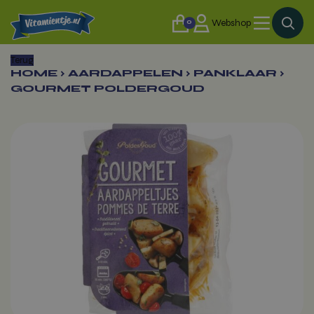
0
Webshop
Terug
HOME
›
AARDAPPELEN
›
PANKLAAR
›
GOURMET POLDERGOUD