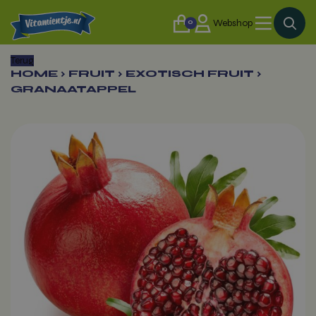
0
Webshop
Terug
HOME
›
FRUIT
›
EXOTISCH FRUIT
›
GRANAATAPPEL