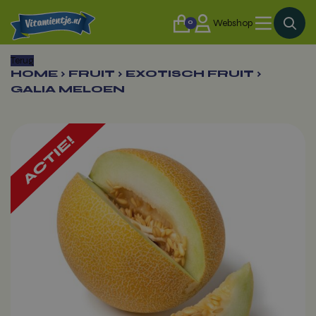
0
Webshop
Terug
HOME
›
FRUIT
›
EXOTISCH FRUIT
›
GALIA MELOEN