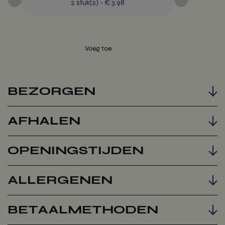
2
stuk(s)
-
€ 3.98
BEZORGEN
Voeg toe
AFHALEN
OPENINGSTIJDEN
ALLERGENEN
BETAALMETHODEN