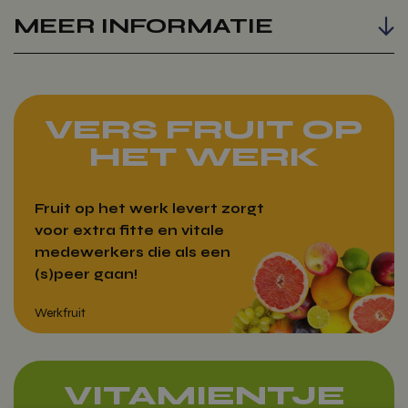
MEER INFORMATIE
VERS FRUIT OP
HET WERK
Fruit op het werk levert zorgt
voor extra fitte en vitale
medewerkers die als een
(s)peer gaan!
VITAMIENTJE