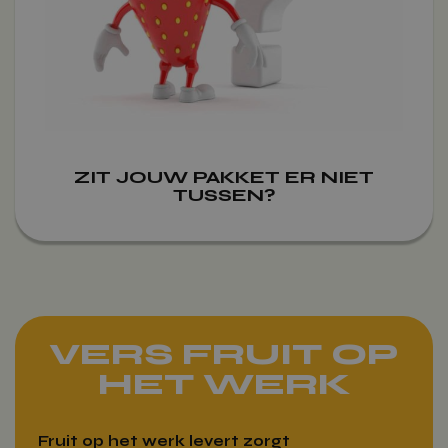
ZIT JOUW PAKKET ER NIET
TUSSEN?
VERS FRUIT OP
HET WERK
Fruit op het werk levert zorgt