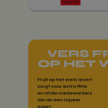
Voeg toe
VERS F
OP HET
Fruit op het werk levert
zorgt voor extra fitte
en vitale medewerkers
die als een (s)peer
gaan!