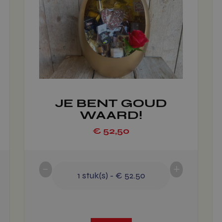
meerdere
variaties.
Deze
optie
kan
gekozen
worden
op
JE BENT GOUD
WAARD!
de
productpagina
€
52,50
-
+
1
stuk(s)
-
€ 52.50