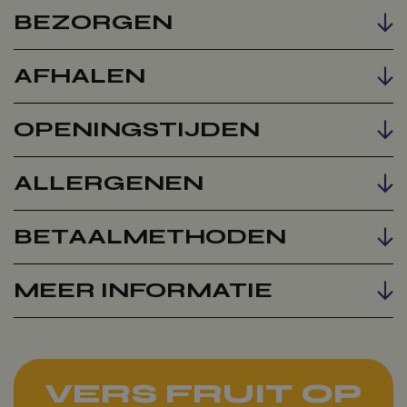
BEZORGEN
AFHALEN
Voeg toe
OPENINGSTIJDEN
ALLERGENEN
BETAALMETHODEN
MEER INFORMATIE
VERS FRUIT OP