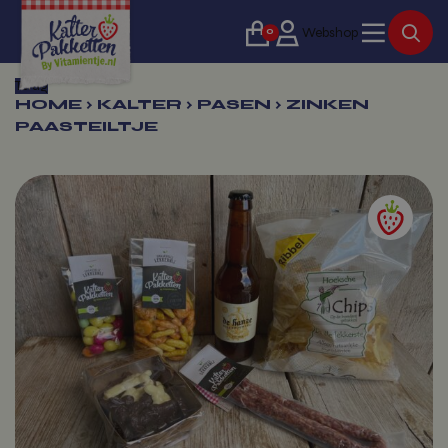
0
Webshop
Terug
HOME
›
KALTER
›
PASEN
›
ZINKEN
PAASTEILTJE