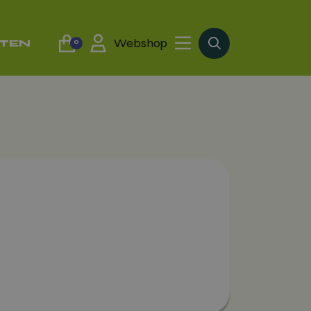
Webshop
TTEN
0