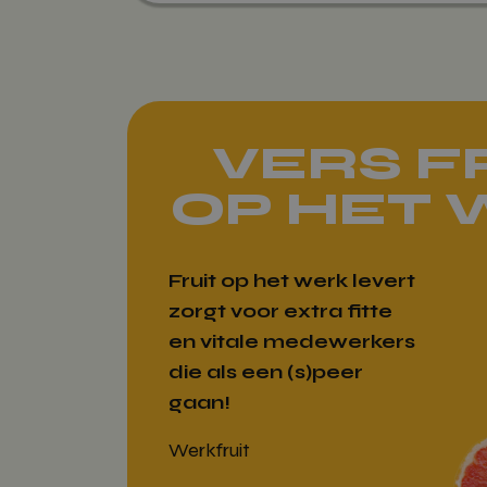
VERS F
OP HET
Fruit op het werk levert
zorgt voor extra fitte
en vitale medewerkers
die als een (s)peer
gaan!
Werkfruit