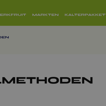
ERKFRUIT
MARKTEN
KALTERPAKKE
DEN
LMETHODEN