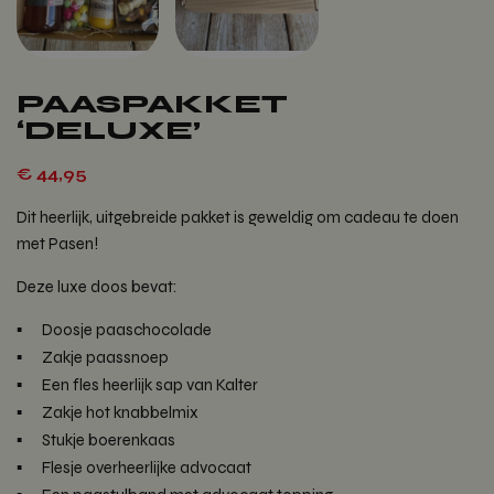
PAASPAKKET
‘DELUXE’
€
44,95
Dit heerlijk, uitgebreide pakket is geweldig om cadeau te doen
met Pasen!
Deze luxe doos bevat:
Doosje paaschocolade
Zakje paassnoep
Een fles heerlijk sap van Kalter
Zakje hot knabbelmix
Stukje boerenkaas
Flesje overheerlijke advocaat