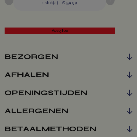
1
stuk(s)
-
€ 59.99
BEZORGEN
AFHALEN
Voeg toe
OPENINGSTIJDEN
ALLERGENEN
BETAALMETHODEN