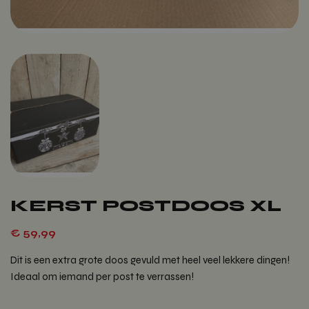
KERST POSTDOOS XL
€
59,99
Dit is een extra grote doos gevuld met heel veel lekkere dingen!
Ideaal om iemand per post te verrassen!