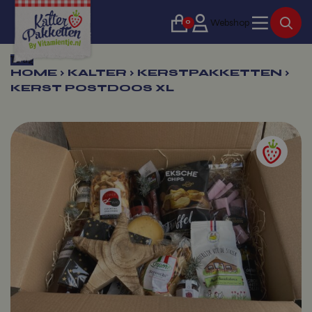
0
Webshop
Terug
HOME
›
KALTER
›
KERSTPAKKETTEN
›
KERST POSTDOOS XL