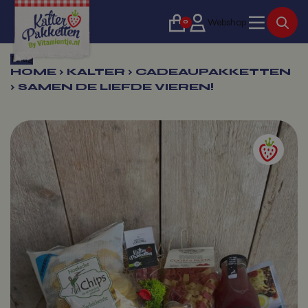
0
Webshop
Terug
HOME
›
KALTER
›
CADEAUPAKKETTEN
›
SAMEN DE LIEFDE VIEREN!