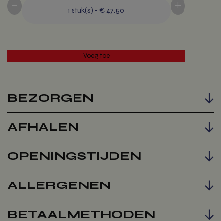
-
+
1
stuk(s)
-
€ 47.50
BEZORGEN
AFHALEN
Voeg toe
OPENINGSTIJDEN
ALLERGENEN
BETAALMETHODEN