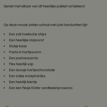
Geniet met elkaar van dit heerlijke pakket vol lekkers!
Op deze mooie zinken schaal met jute handvatten ligt:
Een zak hoeksche chips
Een heerlijke ringworst
Stukje kaas
Pasta in hartjesvorm
Een pastasausmix
Fles heerlijk sap
Een doosje hartjeschocolade
Een zakje snoephartjes
Een heerlijk biertje
Een een flesje Klater aardbeienprosecco