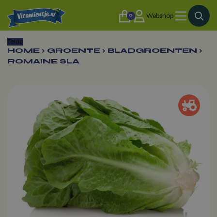
0
Webshop
Terug
HOME
›
GROENTE
›
BLADGROENTEN
›
ROMAINE SLA