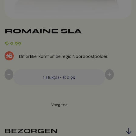
ROMAINE SLA
€
0,99
Dit artikel komt uit de regio Noordoostpolder.
-
+
1
stuk(s)
-
€ 0.99
BEZORGEN
Voeg toe