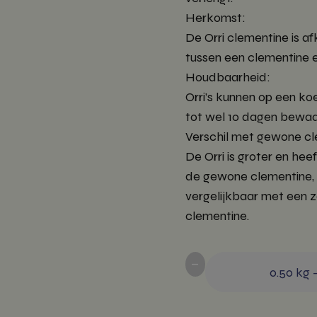
Herkomst:
De Orri clementine is af
tussen een clementine 
Houdbaarheid:
Orri’s kunnen op een koe
tot wel 10 dagen bewa
Verschil met gewone cl
De Orri is groter en hee
de gewone clementine,
vergelijkbaar met een 
clementine.
-
0.50
kg