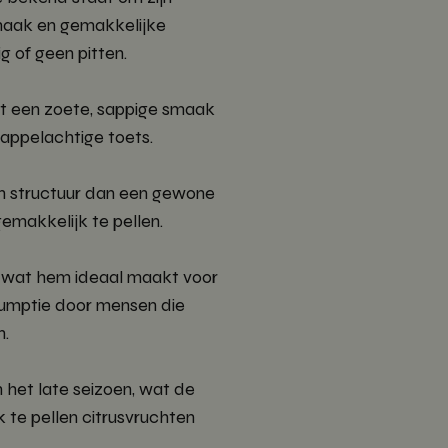
maak en gemakkelijke
g of geen pitten.
ft een zoete, sappige smaak
sappelachtige toets.
an structuur dan een gewone
gemakkelijk te pellen.
os, wat hem ideaal maakt voor
umptie door mensen die
n.
n het late seizoen, wat de
 te pellen citrusvruchten