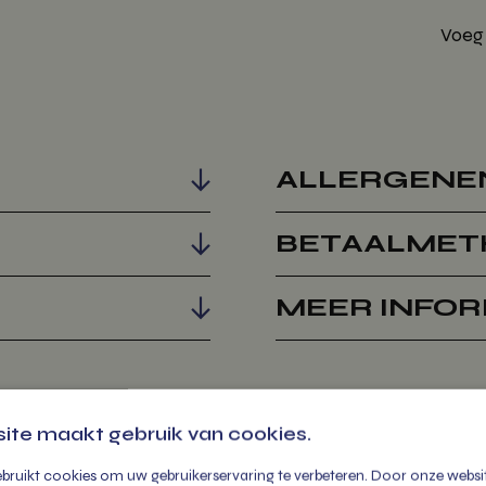
Voeg
ALLERGENE
BETAALMET
MEER INFOR
ite maakt gebruik van cookies.
bruikt cookies om uw gebruikerservaring te verbeteren. Door onze websit