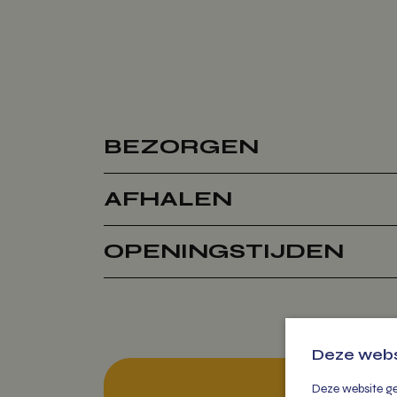
BEZORGEN
AFHALEN
OPENINGSTIJDEN
Deze webs
Deze website ge