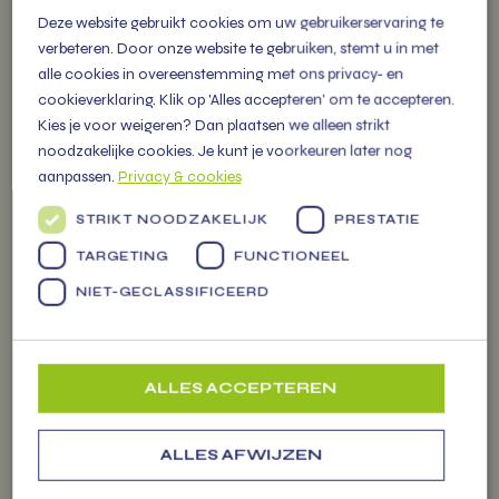
groenten, fruit tot zuivel en
Deze website gebruikt cookies om uw gebruikerservaring te
cadeau pakketten.
verbeteren. Door onze website te gebruiken, stemt u in met
alle cookies in overeenstemming met ons privacy- en
cookieverklaring. Klik op 'Alles accepteren' om te accepteren.
Kies je voor weigeren? Dan plaatsen we alleen strikt
noodzakelijke cookies. Je kunt je voorkeuren later nog
aanpassen.
Privacy & cookies
OVER
VITAMIENTJE.NL
STRIKT NOODZAKELIJK
PRESTATIE
TARGETING
FUNCTIONEEL
Familiebedrijf vol energie, levert
NIET-GECLASSIFICEERD
vers fruit, groenten en
Markten
persoonlijke (kerst) pakketten
voor alle gelegenheden.
ALLES ACCEPTEREN
ALLES AFWIJZEN