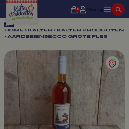
0
Webshop
Terug
HOME
›
KALTER
›
KALTER PRODUCTEN
›
AARDBEIENSECCO GROTE FLES