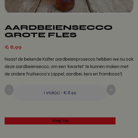
AARDBEIENSECCO
GROTE FLES
€
8,99
Naast de bekende Kalter aardbeienprosecco hebben we nu ook
deze aardbeiensecco, om een ‘kwartet’ te kunnen maken met
de andere fruitsecco’s (appel, aardbei, kers en framboos!)
-
+
1
stuk(s)
-
€ 8.99