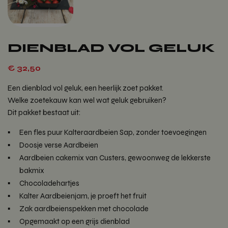
DIENBLAD VOL GELUK
€
32,50
Een dienblad vol geluk, een heerlijk zoet pakket.
Welke zoetekauw kan wel wat geluk gebruiken?
Dit pakket bestaat uit:
Een fles puur Kalteraardbeien Sap, zonder toevoegingen
Doosje verse Aardbeien
Aardbeien cakemix van Custers, gewoonweg de lekkerste
bakmix
Chocoladehartjes
Kalter Aardbeienjam, je proeft het fruit
Zak aardbeienspekken met chocolade
Opgemaakt op een grijs dienblad