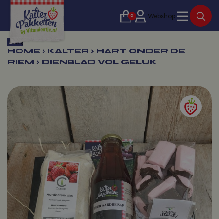
0
Webshop
Terug
HOME
›
KALTER
›
HART ONDER DE
RIEM
›
DIENBLAD VOL GELUK