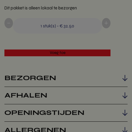
Dit pakket is alleen lokaal te bezorgen
-
+
1
stuk(s)
-
€ 32.50
BEZORGEN
AFHALEN
Voeg toe
OPENINGSTIJDEN
ALLERGENEN