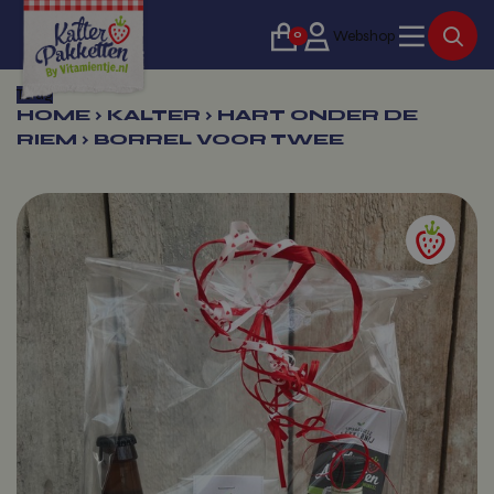
0
Webshop
Terug
HOME
›
KALTER
›
HART ONDER DE
RIEM
›
BORREL VOOR TWEE