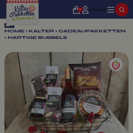
0
Webshop
Terug
HOME
›
KALTER
›
CADEAUPAKKETTEN
›
HARTIGE BUBBELS