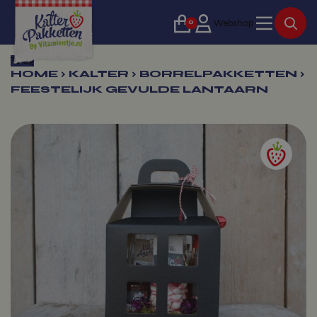
0
Webshop
Terug
HOME
›
KALTER
›
BORRELPAKKETTEN
›
FEESTELIJK GEVULDE LANTAARN