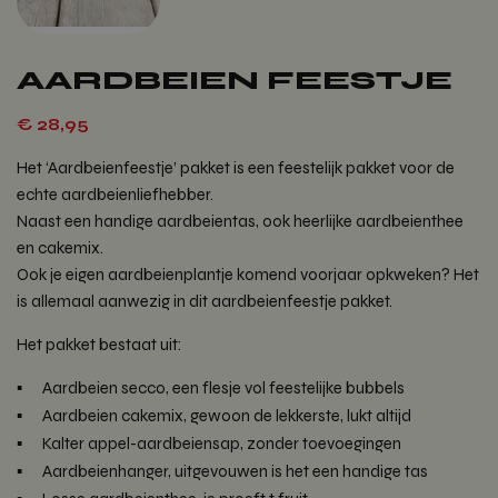
AARDBEIEN FEESTJE
€
28,95
Het ‘Aardbeienfeestje’ pakket is een feestelijk pakket voor de
echte aardbeienliefhebber.
Naast een handige aardbeientas, ook heerlijke aardbeienthee
en cakemix.
Ook je eigen aardbeienplantje komend voorjaar opkweken? Het
is allemaal aanwezig in dit aardbeienfeestje pakket.
Het pakket bestaat uit:
Aardbeien secco, een flesje vol feestelijke bubbels
Aardbeien cakemix, gewoon de lekkerste, lukt altijd
Kalter appel-aardbeiensap, zonder toevoegingen
Aardbeienhanger, uitgevouwen is het een handige tas