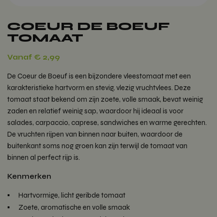
COEUR DE BOEUF
TOMAAT
Vanaf
€
2,99
De Coeur de Boeuf is een bijzondere vleestomaat met een
karakteristieke hartvorm en stevig, vlezig vruchtvlees. Deze
tomaat staat bekend om zijn zoete, volle smaak, bevat weinig
zaden en relatief weinig sap, waardoor hij ideaal is voor
salades, carpaccio, caprese, sandwiches en warme gerechten.
De vruchten rijpen van binnen naar buiten, waardoor de
buitenkant soms nog groen kan zijn terwijl de tomaat van
binnen al perfect rijp is.
Kenmerken
Hartvormige, licht geribde tomaat
Zoete, aromatische en volle smaak