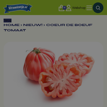
0
Webshop
Terug
HOME
›
NIEUW!
›
COEUR DE BOEUF
TOMAAT