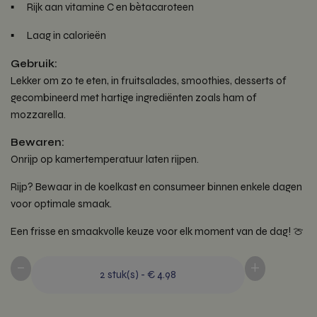
Rijk aan vitamine C en bètacaroteen
Laag in calorieën
Gebruik:
Lekker om zo te eten, in fruitsalades, smoothies, desserts of
gecombineerd met hartige ingrediënten zoals ham of
mozzarella.
Bewaren:
Onrijp op kamertemperatuur laten rijpen.
Rijp? Bewaar in de koelkast en consumeer binnen enkele dagen
voor optimale smaak.
Een frisse en smaakvolle keuze voor elk moment van de dag! 🍈
-
+
2
stuk(s)
-
€ 4.98