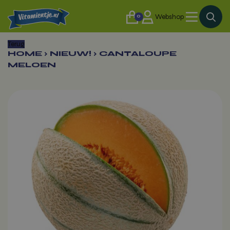
0
Webshop
Terug
HOME
›
NIEUW!
›
CANTALOUPE
MELOEN