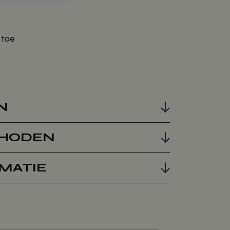
 toe
N
HODEN
MATIE