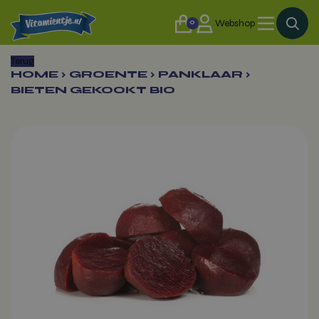
0
Webshop
Terug
HOME
›
GROENTE
›
PANKLAAR
›
BIETEN GEKOOKT BIO