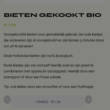
BIETEN GEKOOKT BIO
€
1,79
Voorgekookte bieten voor gemakkelijk gebruik. De rode bietjes
die wij leveren zijn al voorgekookt en zijn binnen 3 minuten klaar
om uit te serveren!
Deze Hollandse bieten zijn 100% biologisch.
Rode bietjes zijn van zichzelf heerlijk zoet en zijn goed te
combineren met appels én aardappels. Heerlijk door een
stamppot of door een frisse salade.
Tip: ook lekker door een smoothie of voor een fruithapje.
-
+
1
stuk(s)
-
€ 1.79