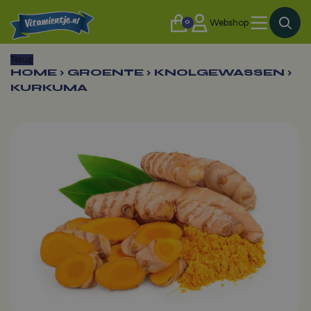
0
Webshop
Terug
HOME
›
GROENTE
›
KNOLGEWASSEN
›
KURKUMA