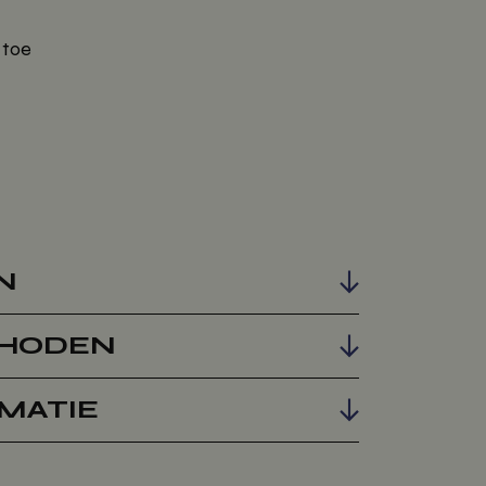
 toe
N
HODEN
MATIE