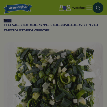
0
Webshop
Terug
HOME
›
GROENTE
›
GESNEDEN
›
PREI
GESNEDEN GROF