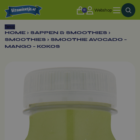
0
Webshop
Terug
HOME
›
SAPPEN & SMOOTHIES
›
SMOOTHIES
›
SMOOTHIE AVOCADO –
MANGO – KOKOS