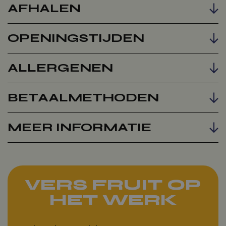
AFHALEN
OPENINGSTIJDEN
ALLERGENEN
BETAALMETHODEN
MEER INFORMATIE
VERS FRUIT OP
HET WERK